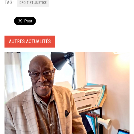
TAG :
DROIT ET JUSTICE
AUTRES ACTUALITÉS