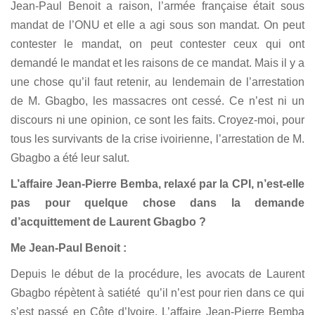
Jean-Paul Benoit a raison, l’armée française était sous
mandat de l’ONU et elle a agi sous son mandat. On peut
contester le mandat, on peut contester ceux qui ont
demandé le mandat et les raisons de ce mandat. Mais il y a
une chose qu’il faut retenir, au lendemain de l’arrestation
de M. Gbagbo, les massacres ont cessé. Ce n’est ni un
discours ni une opinion, ce sont les faits. Croyez-moi, pour
tous les survivants de la crise ivoirienne, l’arrestation de M.
Gbagbo a été leur salut.
L’affaire Jean-Pierre Bemba, relaxé par la CPI, n’est-elle
pas pour quelque chose dans la demande
d’acquittement de Laurent Gbagbo ?
Me Jean-Paul Benoit :
Depuis le début de la procédure, les avocats de Laurent
Gbagbo répètent à satiété qu’il n’est pour rien dans ce qui
s’est passé en Côte d’Ivoire. L’affaire Jean-Pierre Bemba