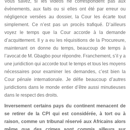
Vous savez, si les vidéos ne correspondent pas aux
évènements, aux faits ou si elles ont été par erreur ou
négligence versées au dossier, la C
our les écarte tout
simplement. Ce n’est pas un procès trafiqué. D’ailleurs
voyez le temps que la Cour accorde à la demande
d’acquittement. Il y a eu les réquisitions de la Procureure,
maintenant on donne du temps, beaucoup de temps à
l’avocat de M. Gbagbo pour répondre. Franchement, s’il y a
une juridiction qui accorde tout le temps et tous les moyens
nécessaires pour examiner les demandes, c’est bien la
Cour pénale internationale. Je défie beaucoup d’autres
juridictions dans le monde entier d’être aussi minutieuses
dans le respect des droits.
Inversement certains pays du continent menacent de
se retirer de la CPI qui est considérée, à tort ou à
raison, comme un tribunal réservé aux Africains alors
même que des crimes sont commis ailleurs sur