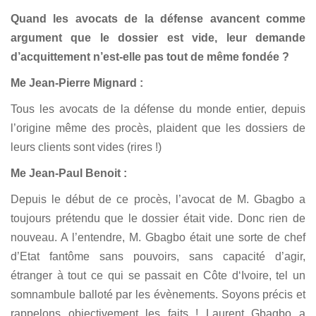
Quand les avocats de la défense avancent comme
argument que le dossier est vide, leur demande
d’acquittement n’est-elle pas tout de même fondée ?
Me Jean-Pierre Mignard :
Tous les avocats de la défense du monde entier, depuis
l’origine même des procès, plaident que les dossiers de
leurs clients sont vides (rires !)
Me Jean-Paul Benoit :
Depuis le début de ce procès, l’avocat de M. Gbagbo a
toujours prétendu que le dossier était vide. Donc rien de
nouveau. A l’entendre, M. Gbagbo était une sorte de chef
d’Etat fantôme sans pouvoirs, sans capacité d’agir,
étranger à tout ce qui se passait en Côte d‘Ivoire, tel un
somnambule balloté par les évènements. Soyons précis et
rappelons objectivement les faits ! Laurent Gbagbo a