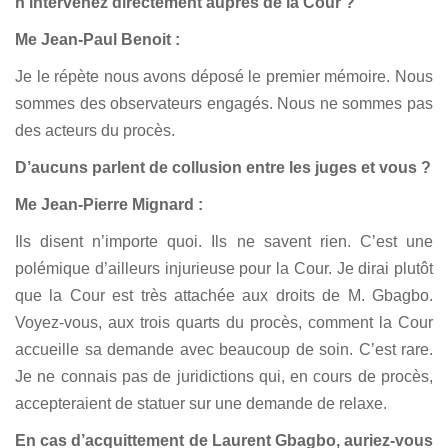
n’intervenez directement auprès de la Cour ?
Me Jean-Paul Benoit :
Je le répète nous avons déposé le premier mémoire. Nous
sommes des observateurs engagés. Nous ne sommes pas
des acteurs du procès.
D’aucuns parlent de collusion entre les juges et vous ?
Me Jean-Pierre Mignard :
Ils disent n’importe quoi. Ils ne savent rien. C’est une
polémique d’ailleurs injurieuse pour la Cour. Je dirai plutôt
que la Cour est très attachée aux droits de M. Gbagbo.
Voyez-vous, aux trois quarts du procès, comment la Cour
accueille sa demande avec beaucoup de soin. C’est rare.
Je ne connais pas de juridictions qui, en cours de procès,
accepteraient de statuer sur une demande de relaxe.
En cas d’acquittement de Laurent Gbagbo, auriez-vous