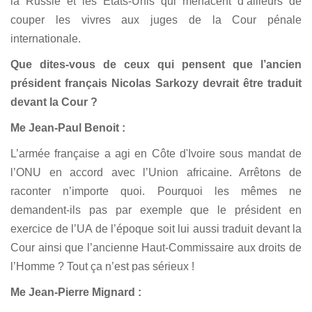
la Russie et les Etats-Unis qui menacent d’ailleurs de
couper les vivres aux juges de la Cour pénale
internationale.
Que dites-vous de ceux qui pensent que l’ancien
président français Nicolas Sarkozy devrait être traduit
devant la Cour ?
Me Jean-Paul Benoit :
L’armée française a agi en Côte d'Ivoire sous mandat de
l’ONU en accord avec l’Union africaine. Arrêtons de
raconter n’importe quoi. Pourquoi les mêmes ne
demandent-ils pas par exemple que le président en
exercice de l’UA de l’époque soit lui aussi traduit devant la
Cour ainsi que l’ancienne Haut-Commissaire aux droits de
l’Homme ? Tout ça n’est pas sérieux !
Me Jean-Pierre Mignard :