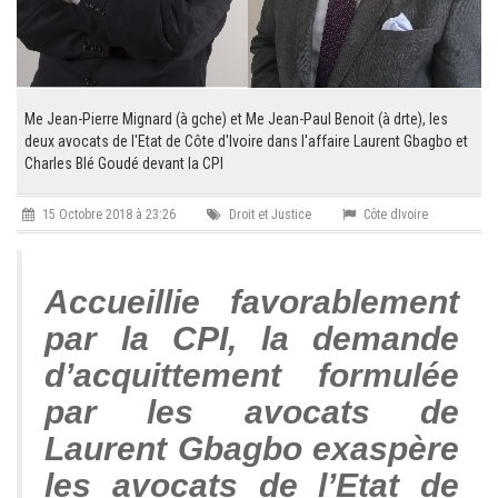
Me Jean-Pierre Mignard (à gche) et Me Jean-Paul Benoit (à drte), les
deux avocats de l'Etat de Côte d'Ivoire dans l'affaire Laurent Gbagbo et
Charles Blé Goudé devant la CPI
15 Octobre 2018 à 23:26
Droit et Justice
Côte dIvoire
Accueillie favorablement
par la CPI, la demande
d’acquittement formulée
par les avocats de
Laurent Gbagbo exaspère
les avocats de l’Etat de