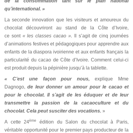
de la consommation tant sur le plan national
qu’international. »
La seconde innovation que les visiteurs et amoureux du
chocolat découvriront au stand de la Côte d’Ivoire,
ce sont
« les classes cacao ».
Il s’agit de cinq journées
d’animations festives et pédagogiques pour apprendre aux
enfants de la diaspora ivoirienne et aux enfants français la
particularité du cacao de Côte d’Ivoire. Comment celui-ci
est produit depuis la pépinière jusqu’à la tablette.
« C’est une façon pour nous,
explique Mme
Dagnogo,
de leur donner un amour pour le cacao et
pour le chocolat. Il s’agit de les éduquer et de leur
transmettre la passion de la cacaoculture et du
chocolat. Cela peut susciter des vocations.
»
ème
A cette 24
édition du Salon du chocolat à Paris,
véritable opportunité pour le premier pays producteur de la