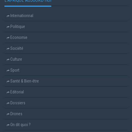
L'AFRIQUE AUJOURD'HUI
Internationnal
Politique
Economie
Société
Culture
Sport
Santé & Bien-être
Editorial
Dossiers
Drones
On dit quoi ?