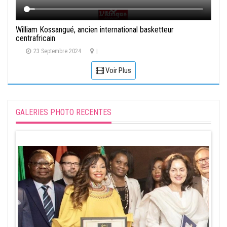
William Kossangué, ancien international basketteur
centrafricain
23 Septembre 2024
|
Voir Plus
GALERIES PHOTO RECENTES