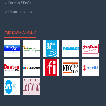
Portraits & Profils
L'Homme du mois
PARTENAIRES MEDIA