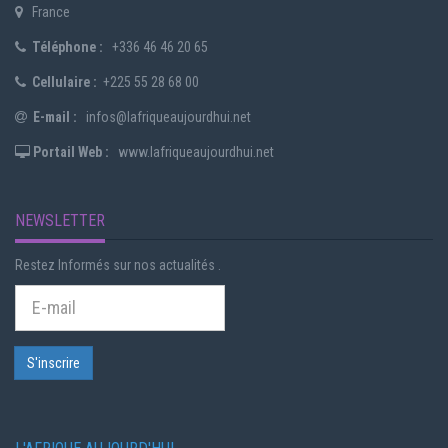
France
Téléphone :
+336 46 46 20 65
Cellulaire :
+225 55 28 68 00
E-mail :
infos@lafriqueaujourdhui.net
Portail Web :
www.lafriqueaujourdhui.net
NEWSLETTER
Restez Informés sur nos actualités .