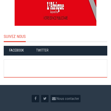
SUIVEZ NOUS
FACEBOOK
TWITTER
Nous contacter