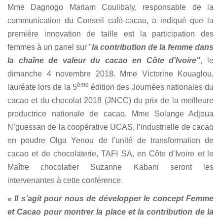
Mme Dagnogo Mariam Coulibaly, responsable de la
communication du Conseil café-cacao, a indiqué que la
première innovation de taille est la participation des
femmes à un panel sur "
la contribution de la femme dans
la chaîne de valeur du cacao en Côte d’Ivoire"
, le
dimanche 4 novembre 2018. Mme Victorine Kouaglou,
ème
lauréate lors de la 5
édition des Journées nationales du
cacao et du chocolat 2018 (JNCC) du prix de la meilleure
productrice nationale de cacao, Mme Solange Adjoua
N’guessan de la coopérative UCAS, l’industrielle de cacao
en poudre Olga Yenou de l'unité de transformation de
cacao et de chocolaterie, TAFI SA, en Côte d’Ivoire et le
Maître chocolatier Suzanne Kabani seront les
intervenantes à cette conférence.
« Il s’agit pour nous de développer le concept Femme
et Cacao pour montrer la place et la contribution de la