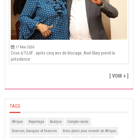
17 Mai 2026
Crise à l’UJIF : après cinq ans de blocage, Axel Illary prend la
présidence
[ VOIR + ]
TAGS
Afrique
Reportage
Analyse
Compte rendu
Bourses, banques et finances
Bons plans pour investir en Afrique