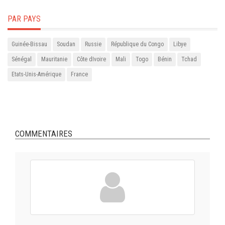
PAR PAYS
Guinée-Bissau
Soudan
Russie
République du Congo
Libye
Sénégal
Mauritanie
Côte dIvoire
Mali
Togo
Bénin
Tchad
Etats-Unis-Amérique
France
COMMENTAIRES