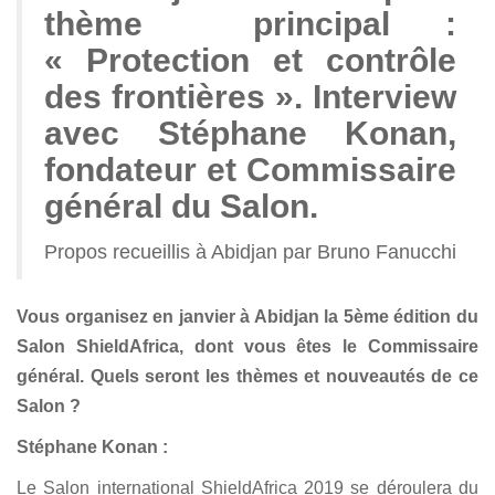
thème principal :
« Protection et contrôle
des frontières ». Interview
avec Stéphane Konan,
fondateur et Commissaire
général du Salon.
Propos recueillis à Abidjan par Bruno Fanucchi
Vous organisez en janvier à Abidjan la 5ème édition du
Salon ShieldAfrica, dont vous êtes le Commissaire
général. Quels seront les thèmes et nouveautés de ce
Salon ?
Stéphane Konan :
Le Salon international ShieldAfrica 2019 se déroulera du