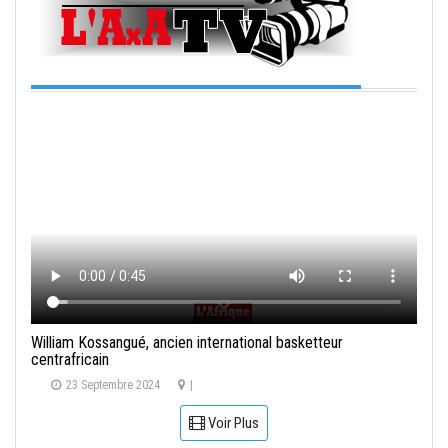
William Kossangué, ancien international basketteur
centrafricain
23 Septembre 2024
|
Voir Plus