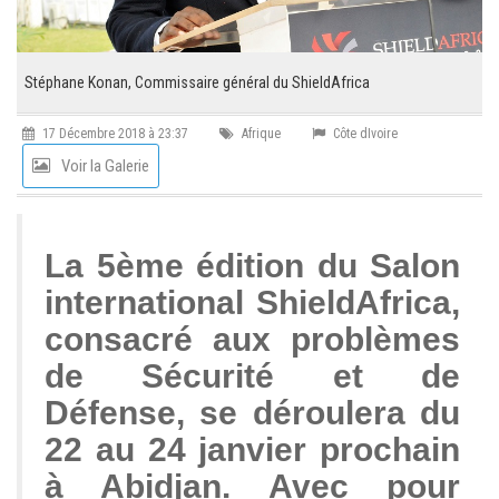
Stéphane Konan, Commissaire général du ShieldAfrica
17 Décembre 2018 à 23:37
Afrique
Côte dIvoire
Voir la Galerie
La 5ème édition du Salon
international ShieldAfrica,
consacré aux problèmes
de Sécurité et de
Défense, se déroulera du
22 au 24 janvier prochain
à Abidjan. Avec pour