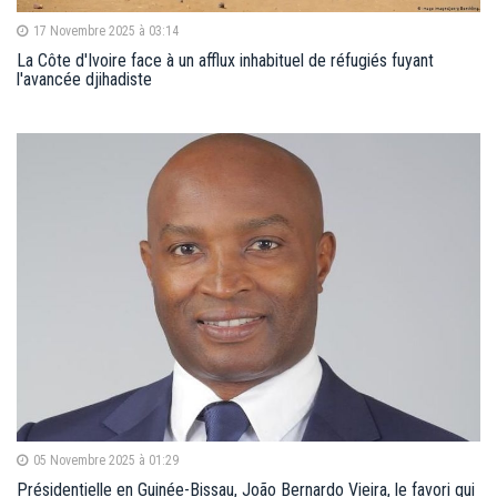
17 Novembre 2025 à 03:14
La Côte d'Ivoire face à un afflux inhabituel de réfugiés fuyant
l'avancée djihadiste
05 Novembre 2025 à 01:29
Présidentielle en Guinée-Bissau, João Bernardo Vieira, le favori qui