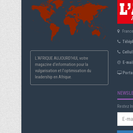
Franc
Télép
Cellula
L'AFRIQUE AUJOURD'HUI, votre
E-mail
magazine d'information pour la
vulgarisation et l'optimisation du
Portai
leadership en Afrique.
NEWSL
Restez In