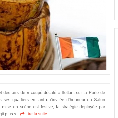
 des airs de « coupé-décalé » flottant sur la Porte de
ris ses quartiers en tant qu’invitée d’honneur du Salon
la mise en scène est festive, la stratégie déployée par
git plus s
...
Lire la suite