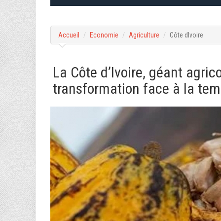
Accueil
Economie
Agriculture
Côte dIvoire
La Côte d’Ivoire, géant agrico
transformation face à la te