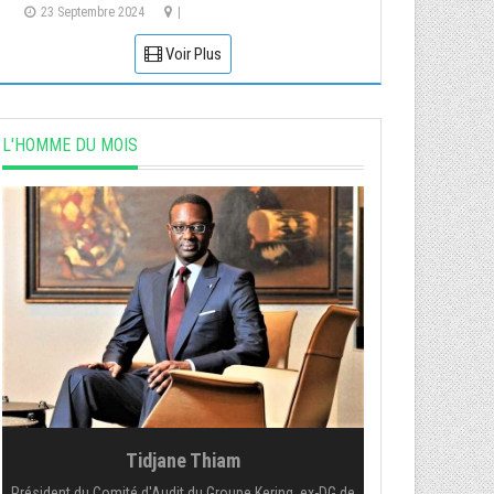
23 Septembre 2024
|
Voir Plus
L'HOMME DU MOIS
Tidjane Thiam
Président du Comité d'Audit du Groupe Kering, ex-DG de