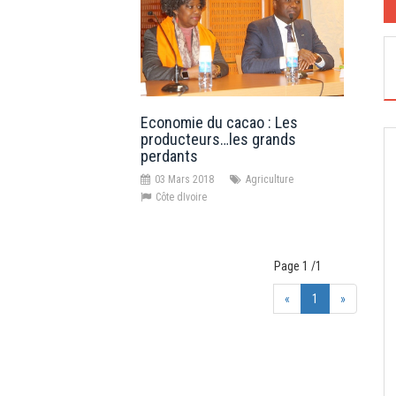
Economie du cacao : Les
producteurs…les grands
perdants
03 Mars 2018
Agriculture
Côte dIvoire
Page 1 /1
«
1
»