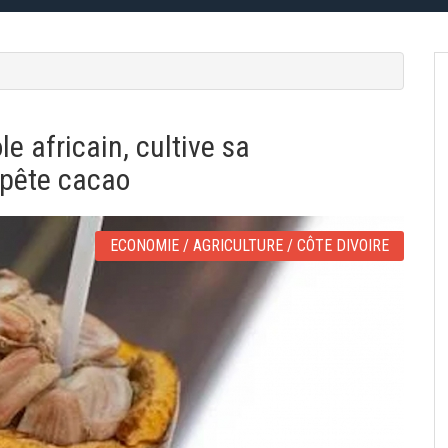
le africain, cultive sa
mpête cacao
ECONOMIE / AGRICULTURE / CÔTE DIVOIRE