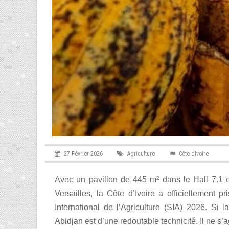
27 Février 2026
Agriculture
Côte dIvoire
Avec un pavillon de 445 m² dans le Hall 7.1 et
Versailles, la Côte d’Ivoire a officiellement p
International de l’Agriculture (SIA) 2026. Si 
Abidjan est d’une redoutable technicité. Il ne s’a