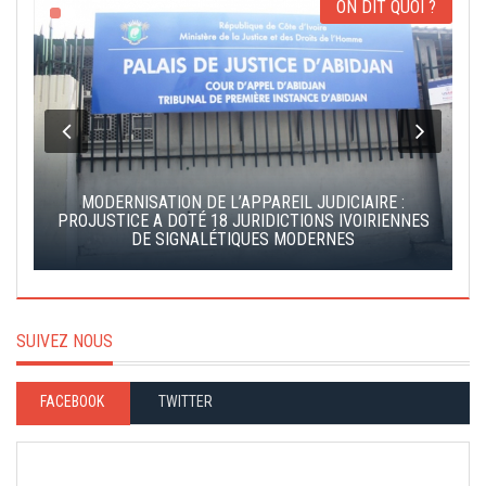
ON DIT QUOI ?
MODERNISATION DE L’APPAREIL JUDICIAIRE :
S
PROJUSTICE A DOTÉ 18 JURIDICTIONS IVOIRIENNES
DE SIGNALÉTIQUES MODERNES
SUIVEZ NOUS
FACEBOOK
TWITTER