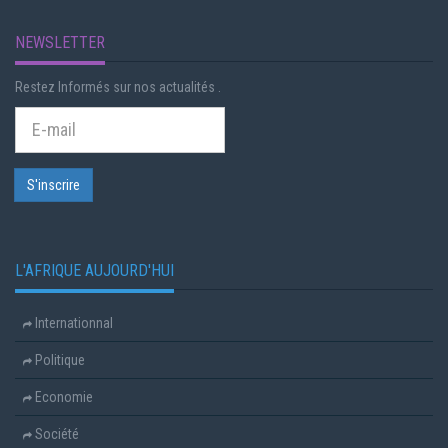
NEWSLETTER
Restez Informés sur nos actualités .
L'AFRIQUE AUJOURD'HUI
Internationnal
Politique
Economie
Société