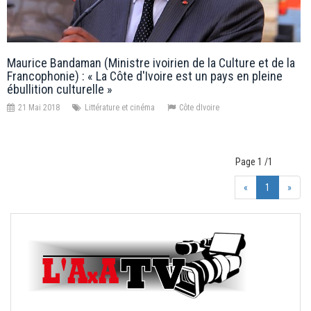
Maurice Bandaman (Ministre ivoirien de la Culture et de la
Francophonie) : « La Côte d'Ivoire est un pays en pleine
ébullition culturelle »
21 Mai 2018
Littérature et cinéma
Côte dIvoire
Page 1 /1
«
1
»