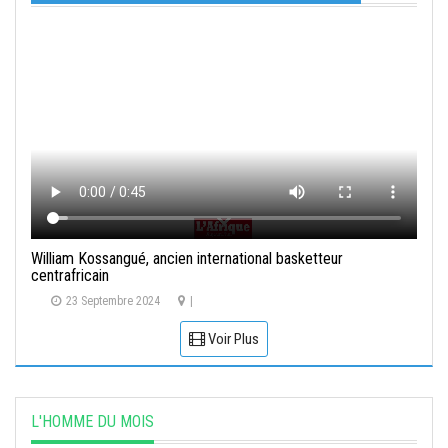
William Kossangué, ancien international basketteur
centrafricain
23 Septembre 2024
|
Voir Plus
L'HOMME DU MOIS