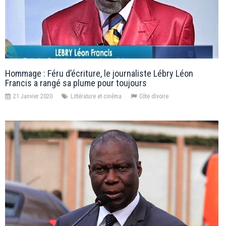
Hommage : Féru d’écriture, le journaliste Lébry Léon
Francis a rangé sa plume pour toujours
21 Janvier 2020
Littérature et cinéma
Côte dIvoire